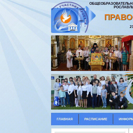
ОБЩЕОБРАЗОВАТЕЛЬНА
РОСЛАВЛЬ
ПРАВО
2
ГЛАВНАЯ
РАСПИСАНИЕ
ИНФОРМ