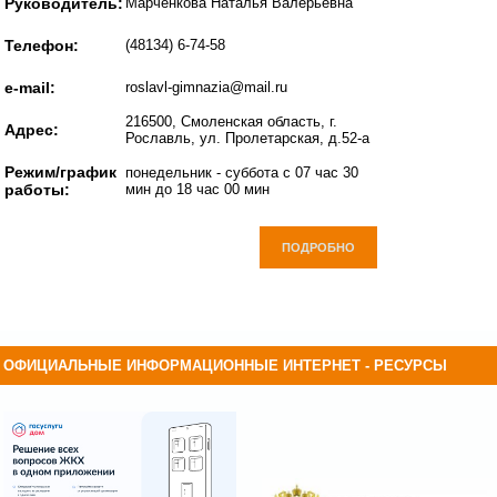
Руководитель:
Марченкова Наталья Валерьевна
Телефон:
(48134) 6-74-58
e-mail:
roslavl-gimnazia@mail.ru
216500, Смоленская область, г.
Адрес:
Рославль, ул. Пролетарская, д.52-а
Режим/график
понедельник - суббота с 07 час 30
работы:
мин до 18 час 00 мин
ПОДРОБНО
ОФИЦИАЛЬНЫЕ ИНФОРМАЦИОННЫЕ ИНТЕРНЕТ - РЕСУРСЫ