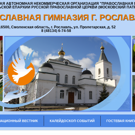
Я АВТОНОМНАЯ НЕКОММЕРЧЕСКАЯ ОРГАНИЗАЦИЯ "ПРАВОСЛАВНАЯ 
СКОЙ ЕПАРХИИ РУССКОЙ ПРАВОСЛАВНОЙ ЦЕРКВИ (МОСКОВСКИЙ ПАТР
СЛАВНАЯ ГИМНАЗИЯ Г. РОСЛА
16500, Смоленская область, г. Рославль, ул. Пролетарская, д. 52
8 (48134) 6-74-58
АЦИОННЫЙ ВЕСТНИК
КАЛЕЙДОСКОП СОБЫТИЙ
ГОСТЕВАЯ КНИГ