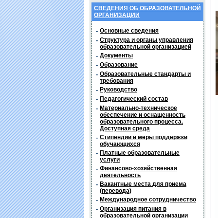
СВЕДЕНИЯ ОБ ОБРАЗОВАТЕЛЬНОЙ
ОРГАНИЗАЦИИ
-
Основные сведения
-
Структура и органы управления
образовательной организацией
-
Документы
-
Образование
-
Образовательные стандарты и
требования
-
Руководство
-
Педагогический состав
-
Материально-техническое
обеспечение и оснащенность
образовательного процесса.
Доступная среда
-
Стипендии и меры поддержки
обучающихся
-
Платные образовательные
услуги
-
Финансово-хозяйственная
деятельность
-
Вакантные места для приема
(перевода)
-
Международное сотрудничество
-
Организация питания в
образовательной организации