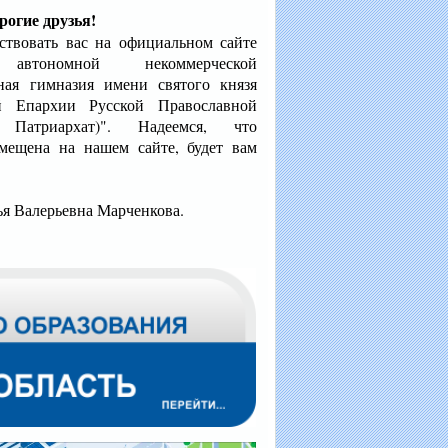
рогие друзья!
овать вас на официальном сайте
й автономной некоммерческой
ная гимназия имени святого князя
ой Епархии Русской Православной
Патриархат)". Надеемся, что
змещена на нашем сайте, будет вам
ья Валерьевна Марченкова.