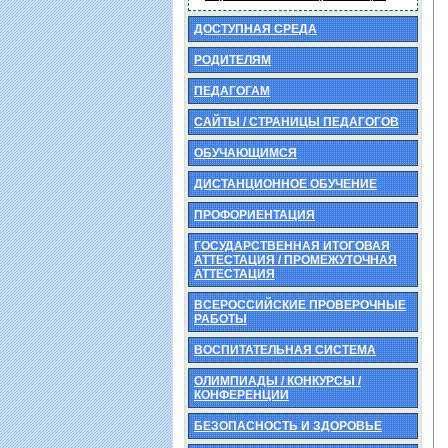
ДОСТУПНАЯ СРЕДА
РОДИТЕЛЯМ
ПЕДАГОГАМ
САЙТЫ / СТРАНИЦЫ ПЕДАГОГОВ
ОБУЧАЮЩИМСЯ
ДИСТАНЦИОННОЕ ОБУЧЕНИЕ
ПРОФОРИЕНТАЦИЯ
ГОСУДАРСТВЕННАЯ ИТОГОВАЯ
АТТЕСТАЦИЯ / ПРОМЕЖУТОЧНАЯ
АТТЕСТАЦИЯ
ВСЕРОССИЙСКИЕ ПРОВЕРОЧНЫЕ
РАБОТЫ
ВОСПИТАТЕЛЬНАЯ СИСТЕМА
ОЛИМПИАДЫ / КОНКУРСЫ /
КОНФЕРЕНЦИИ
БЕЗОПАСНОСТЬ И ЗДОРОВЬЕ